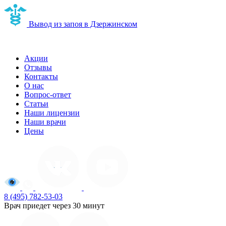
Вывод из запоя в Дзержинском
Наркологическая клиника в Дзержинском
Акции
Отзывы
Контакты
О нас
Вопрос-ответ
Статьи
Наши лицензии
Наши врачи
Цены
8 (495) 782-53-03
Врач приедет через 30 минут