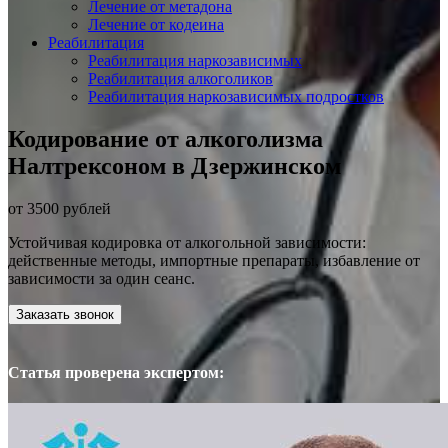
Лечение от метадона
Лечение от кодеина
Реабилитация
Реабилитация наркозависимых
Реабилитация алкоголиков
Реабилитация наркозависимых подростков
Кодирование от алкоголизма
Налтрексоном в Дзержинском
от 3500 рублей
Устойчивая кодировка от алкогольной зависимости:
действенные методы, импортные препараты, избавление от
зависимости за один сеанс.
Заказать звонок
Статья проверена экспертом: