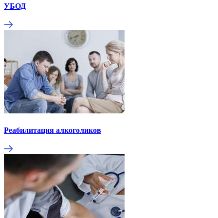
УБОД
Реабилитация алкоголиков