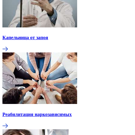
Капельница от запоя
Реабилитация наркозависимых