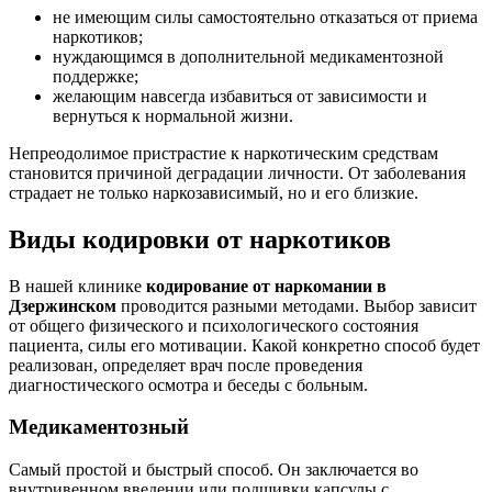
не имеющим силы самостоятельно отказаться от приема
наркотиков;
нуждающимся в дополнительной медикаментозной
поддержке;
желающим навсегда избавиться от зависимости и
вернуться к нормальной жизни.
Непреодолимое пристрастие к наркотическим средствам
становится причиной деградации личности. От заболевания
страдает не только наркозависимый, но и его близкие.
Виды кодировки от наркотиков
В нашей клинике
кодирование от наркомании в
Дзержинском
проводится разными методами. Выбор зависит
от общего физического и психологического состояния
пациента, силы его мотивации. Какой конкретно способ будет
реализован, определяет врач после проведения
диагностического осмотра и беседы с больным.
Медикаментозный
Самый простой и быстрый способ. Он заключается во
внутривенном введении или подшивки капсулы с