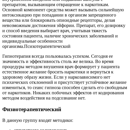
препаратом, вызывающим отвращение к наркотикам.
Основной компонент средства может вызывать сильнейшую
интоксикацию при попадании в организм запрещенного
вещества или блокировать опиоидные рецепторы, делая
невозможным достижения эйфории. Препарат, его дозировку
и способ введения выбирает врач, учитывая тяжесть
состояния пациента, наличие хронических заболеваний и
индивидуальные особенности
организма.Психотерапевтический
Гипнотерапия всегда пользовалась успехом. Сегодня ее
значимость и эффективность столь же велика. Во время
процедуры методом внушения врач формирует у пациента
естественное желание бросить наркотики и вернуться к
здоровому образу жизни. Если у наркозависимого нет
психических отклонений и присутствует устойчивое желание
измениться, то сеанс гипноза способен сделать его свободным
от наркотиков. Никаких побочных эффектов от кодирования
методом воздействия на подсознание нет.
Физиотерапевтический
В данную группу входят методики: