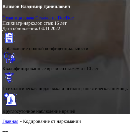
Климов Владимир Даниилович
Страница врача
Ссылка на DocDoc
Психиатр-нарколог, стаж 16 лет
Дата обновления: 04.11.2022
Соблюдение полной конфиденциальности
Квалифицированные врачи со стажем от 10 лет
Психологическая поддержка и психотерапевтическая помощь
Круглосуточное наблюдение врачей
Главная
»
Кодирование от наркомании