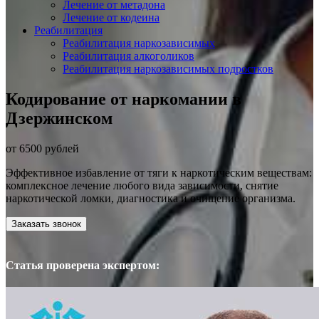
Лечение от метадона
Лечение от кодеина
Реабилитация
Реабилитация наркозависимых
Реабилитация алкоголиков
Реабилитация наркозависимых подростков
Кодирование от наркомании в
Дзержинском
от 6500 рублей
Эффективное избавление от тяги к наркотическим веществам:
комплексное лечение любого вида зависимости, снятие
наркотической ломки, диагностика и очищение организма.
Заказать звонок
Статья проверена экспертом: