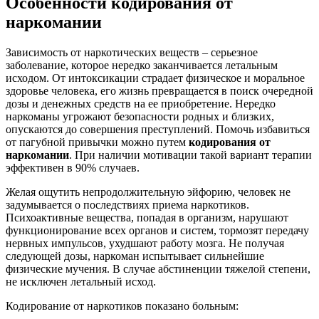
Особенности кодирования от
наркомании
Зависимость от наркотических веществ – серьезное
заболевание, которое нередко заканчивается летальным
исходом. От интоксикации страдает физическое и моральное
здоровье человека, его жизнь превращается в поиск очередной
дозы и денежных средств на ее приобретение. Нередко
наркоманы угрожают безопасности родных и близких,
опускаются до совершения преступлений. Помочь избавиться
от пагубной привычки можно путем
кодирования от
наркомании
. При наличии мотивации такой вариант терапии
эффективен в 90% случаев.
Желая ощутить непродолжительную эйфорию, человек не
задумывается о последствиях приема наркотиков.
Психоактивные вещества, попадая в организм, нарушают
функционирование всех органов и систем, тормозят передачу
нервных импульсов, ухудшают работу мозга. Не получая
следующей дозы, наркоман испытывает сильнейшие
физические мучения. В случае абстиненции тяжелой степени,
не исключен летальный исход.
Кодирование от наркотиков показано больным: