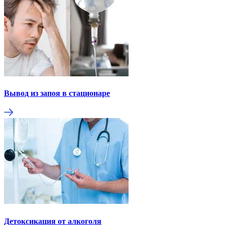
Вывод из запоя в стационаре
Детоксикация от алкоголя