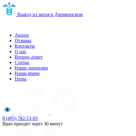
Вывод из запоя в Дзержинском
Наркологическая клиника в Дзержинском
Акции
Отзывы
Контакты
О нас
Вопрос-ответ
Статьи
Наши лицензии
Наши врачи
Цены
8 (495) 782-53-03
Врач приедет через 30 минут