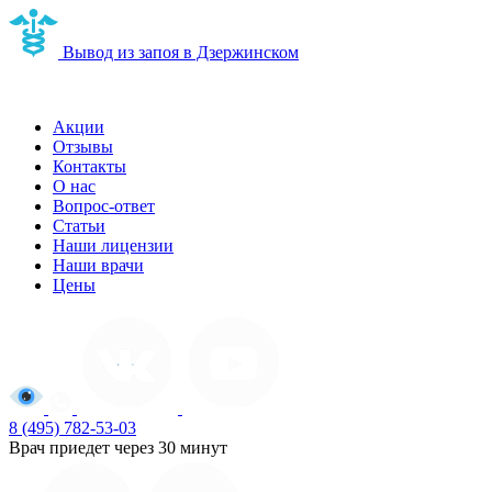
Вывод из запоя в Дзержинском
Наркологическая клиника в Дзержинском
Акции
Отзывы
Контакты
О нас
Вопрос-ответ
Статьи
Наши лицензии
Наши врачи
Цены
8 (495) 782-53-03
Врач приедет через 30 минут