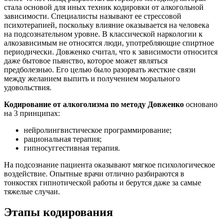
стала основой для иных техник кодировки от алкогольной
зависимости. Специалисты называют ее стрессовой
психотерапией, поскольку влияние оказывается на человека
на подсознательном уровне. В классической наркологии к
алкозависимым не относятся люди, употребляющие спиртное
периодически. Довженко считал, что к зависимости относится
даже бытовое пьянство, которое может являться
предболезнью. Его целью было разорвать жесткие связи
между желанием выпить и получением морального
удовольствия.
Кодирование от алкоголизма по методу Довженко
основано
на 3 принципах:
нейролингвистическое программирование;
рациональная терапия;
гипносуггестивная терапия.
На подсознание пациента оказывают мягкое психологическое
воздействие. Опытные врачи отлично разбираются в
тонкостях гипнотической работы и берутся даже за самые
тяжелые случаи.
Этапы кодирования