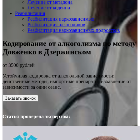
Лечение от метадона
Лечение от кодеина
Реабилитация
Реабилитация наркозависимых
Реабилитация алкоголиков
Реабилитация наркозависимых подростков
Кодирование от алкоголизма по методу
Довженко в Дзержинском
от 3500 рублей
Устойчивая кодировка от алкогольной зависимости:
действенные методы, импортные препараты, избавление от
зависимости за один сеанс.
Заказать звонок
Статья проверена экспертом: