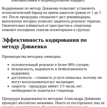
алкозависимым в индивидуальном порядке).
Кодирование по методу Довженко позволяет установить
психологический барьер на прием алкоголя сроком от 1 до 5
лет. После процедуры специалист даст рекомендации,
выполнение которых позволит закрепить результат терапии.
Окончательно избавиться от пристрастия к спиртному
поможет посещение сеансов психотерапии в группах.
Эффективность кодирования по
методу Довженко
Преимущества методики очевидны:
положительный результат в более 98% случаев;
безопасность, надежность и безболезненность
кодировки;
доступность – стоимость услуги невысока, поэтому ею
могут воспользоваться все желающие;
скорость – процедура займет 3-5 часов, нет
необходимости ложиться в стационар.
Процедура кодирования по методике Александра Довженко
проходит абсолютно анонимно. Никто из посторонних лиц не