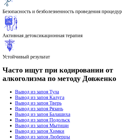
Безопасность и безболезненность проведения процедур
Активная детоксикационная терапия
Устойчивый результат
Часто ищут при кодировании от
алкоголизма по методу Довженко
Вывод из запоя Тула
Вывод из запоя Калуга
Вывод из запоя Тверь
Вывод из запоя Рязань
Вывод из запоя Балашиха
Вывод из запоя Подольск
Вывод из запоя Мытищи
Вывод из запоя Химки
Вывод из запоя Люберцы