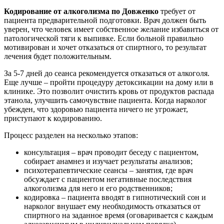
Кодирование от алкоголизма по Довженко
требует от
пациента предварительной подготовки. Врач должен быть
уверен, что человек имеет собственное желание избавиться от
патологической тяги к выпивке. Если больной правильно
мотивирован и хочет отказаться от спиртного, то результат
лечения будет положительным.
За 5-7 дней до сеанса рекомендуется отказаться от алкоголя.
Еще лучше – пройти процедуру детоксикации на дому или в
клинике. Это позволит очистить кровь от продуктов распада
этанола, улучшить самочувствие пациента. Когда нарколог
убежден, что здоровью пациента ничего не угрожает,
приступают к кодированию.
Процесс разделен на несколько этапов:
консультация – врач проводит беседу с пациентом,
собирает анамнез и изучает результаты анализов;
психотерапевтические сеансы – занятия, где врач
обсуждает с пациентом негативные последствия
алкоголизма для него и его родственников;
кодировка – пациента вводят в гипнотический сон и
нарколог внушает ему необходимость отказаться от
спиртного на заданное время (оговаривается с каждым