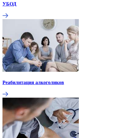
УБОД
Реабилитация алкоголиков