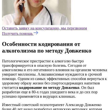
Оставить заявку на консультацию, мы перезвоним
Получить помощь
Особенности кодирования от
алкоголизма по методу Довженко
Патологическое пристрастие к алкоголю быстро
трансформируется в опасную болезнь. Сегодня от
алкоголизма и его негативного влияния на организм человека
умирают миллионы. Алкозависимые нуждаются в срочной
помощи. Одним из самых эффективных способов вернуться к
здоровому образу жизни без спиртосодержащих напитков
считается
кодирование по методу Довженко
. Он был
разработан еще в 80-х годах ушедшего века и до сих пор
успешно применяется в ведущих клиниках.
Известный советский психотерапевт Александр Довженко
более 40 лет назад разработал авторскую методику, которая