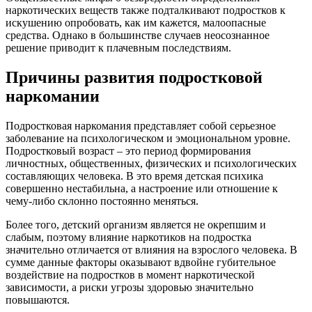
наркотических веществ также подталкивают подростков к
искушению опробовать, как им кажется, малоопасные
средства. Однако в большинстве случаев неосознанное
решение приводит к плачевным последствиям.
Причины развития подростковой
наркомании
Подростковая наркомания представляет собой серьезное
заболевание на психологическом и эмоциональном уровне.
Подростковый возраст – это период формирования
личностных, общественных, физических и психологических
составляющих человека. В это время детская психика
совершенно нестабильна, а настроение или отношение к
чему-либо склонно постоянно меняться.
Более того, детский организм является не окрепшим и
слабым, поэтому влияние наркотиков на подростка
значительно отличается от влияния на взрослого человека. В
сумме данные факторы оказывают вдвойне губительное
воздействие на подростков в момент наркотической
зависимости, а риски угрозы здоровью значительно
повышаются.