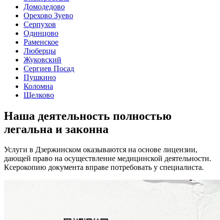
Домодедово
Орехово Зуево
Серпухов
Одинцово
Раменское
Люберцы
Жуковский
Сергиев Посад
Пушкино
Коломна
Щелково
Наша деятельность
полностью
легальна
и законна
Услуги в Дзержинском оказываются на основе лицензии,
дающей право на осуществление медицинской деятельности.
Ксерокопию документа вправе потребовать у специалиста.