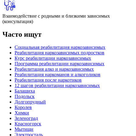
Взаимодействие с родными и близкими зависимых
(консультация)
Часто ищут
Социальная реабилитация наркозависимых
Реабилитация наркозависимых подростков
Курс реабилитации наркозависимых
Программа реабилитации наркозависимых
Реабилитация алко и наркозависимых
Реабилитация наркоманов и алкоголиков
Реабилитация после наркотиков
12 шагов реабилитации наркозависимых
Балашиха
Подольск
Долгопрудный
Королев
Химки
Зеленоград
Красногорск
Мытищи
Электросталь