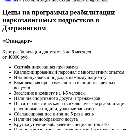
Цены на программы реабилитации
наркозависимых подростков в
Дзержинском
«Стандарт»
Курс реабилитации длится от 3 до 6 месяцев
от 40000 руб.
Сертифицированная программа
Квалифицированный персонал с многолетним опытом
Индивидуальный подход к каждому пациенту
Комплексная программа детоксикации от вредных
веществ
Заселение в комнату на 4-5 человек
Наличие спортивного досуга и тренажеров
Психотерапевтическая и психологическая реабилитация
(групповые и индивидуальные занятия)
Сбалансированное питание 5 раз в день
Наличие разнообразного досуга
Круглосуточное наблюдение специалистов 24/7
Групповые занятия с родственниками (психологическая