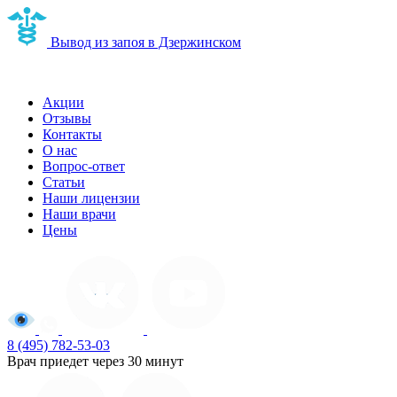
Вывод из запоя в Дзержинском
Наркологическая клиника в Дзержинском
Акции
Отзывы
Контакты
О нас
Вопрос-ответ
Статьи
Наши лицензии
Наши врачи
Цены
8 (495) 782-53-03
Врач приедет через 30 минут