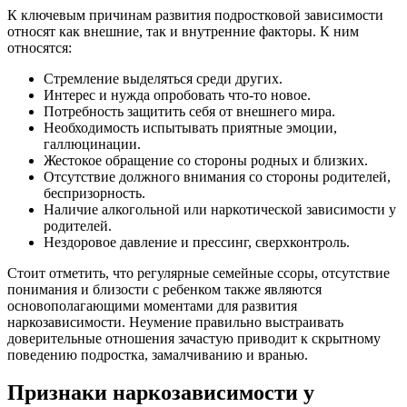
К ключевым причинам развития подростковой зависимости
относят как внешние, так и внутренние факторы. К ним
относятся:
Стремление выделяться среди других.
Интерес и нужда опробовать что-то новое.
Потребность защитить себя от внешнего мира.
Необходимость испытывать приятные эмоции,
галлюцинации.
Жестокое обращение со стороны родных и близких.
Отсутствие должного внимания со стороны родителей,
беспризорность.
Наличие алкогольной или наркотической зависимости у
родителей.
Нездоровое давление и прессинг, сверхконтроль.
Стоит отметить, что регулярные семейные ссоры, отсутствие
понимания и близости с ребенком также являются
основополагающими моментами для развития
наркозависимости. Неумение правильно выстраивать
доверительные отношения зачастую приводит к скрытному
поведению подростка, замалчиванию и вранью.
Признаки наркозависимости у