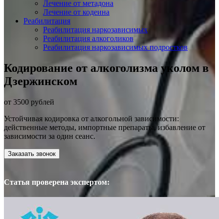
Лечение от метадона
Лечение от кодеина
Реабилитация
Реабилитация наркозависимых
Реабилитация алкоголиков
Реабилитация наркозависимых подростков
Кодирование от алкоголизма уколом в
Дзержинском
от 3500 рублей
Устойчивая кодировка от алкогольной зависимости:
действенные методы, импортные препараты, избавление от
зависимости за один сеанс.
Заказать звонок
Статья проверена экспертом: