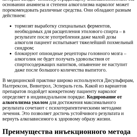
основании анамнеза и степени алкоголизма нарколог может
порекомендовать различные средства. Они обладают разным
действием:
тормозят выработку специальных ферментов,
необходимых для расщепления этилового спирта – в
результате после употребления даже малой дозы
алкоголя пациент испытывает тяжелейший похмельный
синдром;
блокируют опиоидные рецепторы головного мозга –
алкоголик не будет получать удовольствия от
спиртосодержащих напитков, опьянение не наступит
даже после большого количества выпитого.
В медицинской практике широко используются Дисульфирам,
Налтрексон, Вивитрол, Эспераль гель. Какой из вариантов
препаратов подойдет конкретному пациенту нарколог
определяет в индивидуальном порядке.
Кодирование от
алкоголизма уколом
для достижения максимального
результата сочетают с психотерапевтическими методами
лечения. Это позволяет достичь устойчивого результата и
вернуть алкозависимого к здоровому образу жизни.
Преимущества инъекционного метода