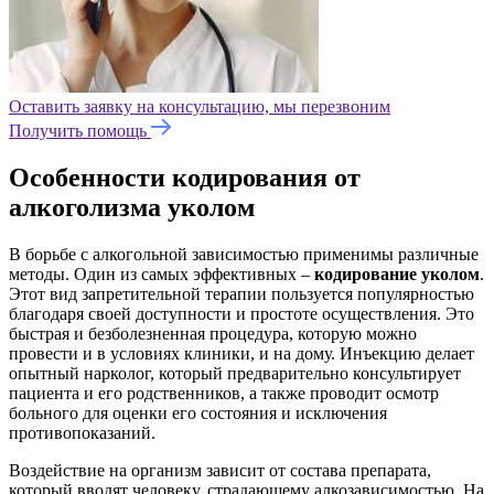
Оставить заявку на консультацию, мы перезвоним
Получить помощь
Особенности кодирования от
алкоголизма уколом
В борьбе с алкогольной зависимостью применимы различные
методы. Один из самых эффективных –
кодирование уколом
.
Этот вид запретительной терапии пользуется популярностью
благодаря своей доступности и простоте осуществления. Это
быстрая и безболезненная процедура, которую можно
провести и в условиях клиники, и на дому. Инъекцию делает
опытный нарколог, который предварительно консультирует
пациента и его родственников, а также проводит осмотр
больного для оценки его состояния и исключения
противопоказаний.
Воздействие на организм зависит от состава препарата,
который вводят человеку, страдающему алкозависимостью. На