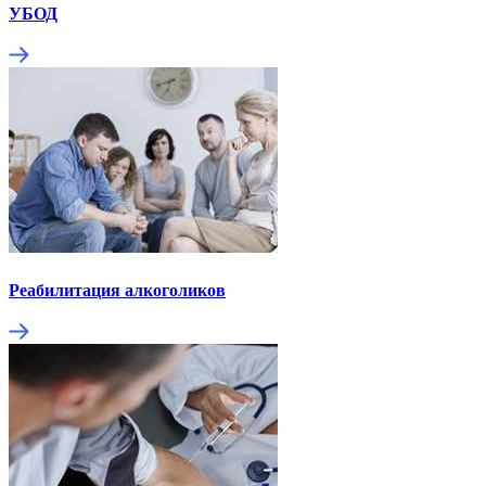
УБОД
Реабилитация алкоголиков