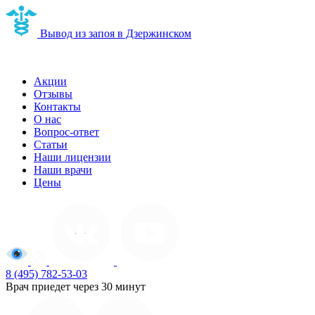
Вывод из запоя в Дзержинском
Наркологическая клиника в Дзержинском
Акции
Отзывы
Контакты
О нас
Вопрос-ответ
Статьи
Наши лицензии
Наши врачи
Цены
8 (495) 782-53-03
Врач приедет через 30 минут