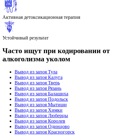
Активная детоксикационная терапия
Устойчивый результат
Часто ищут при кодировании от
алкоголизма уколом
Вывод из запоя Тула
Вывод из запоя Калуга
Вывод из запоя Тверь
Вывод из запоя Рязань
Вывод из запоя Балашиха
Вывод из запоя Подольск
Вывод из запоя Мытищи
Вывод из запоя Химки
Вывод из запоя Люберцы
Вывод из запоя Королев
Вывод из запоя Одинцово
Вывод из запоя Красногорск